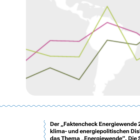
Der „Faktencheck Energiewende 20
klima- und energiepolitischen Dis
das Thema „Energiewende“. Die S