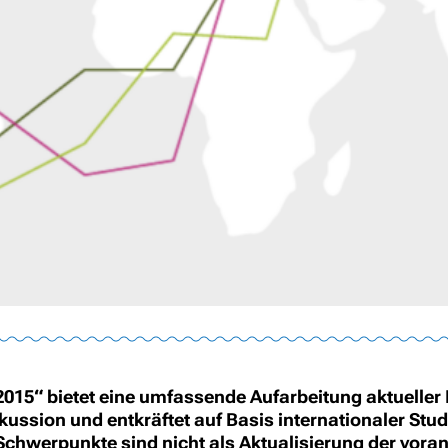
15“ bietet eine umfassende Aufarbeitung aktueller 
kussion und entkräftet auf Basis internationaler St
chwerpunkte sind nicht als Aktualisierung der vor