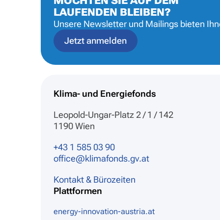
MÖCHTEN SIE AUF DEM
LAUFENDEN BLEIBEN?
Unsere Newsletter und Mailings bieten Ih
Jetzt anmelden
Klima- und Energiefonds
Leopold-Ungar-Platz 2 / 1 / 142
1190 Wien
+43 1 585 03 90
office@klimafonds.gv.at
Kontakt & Bürozeiten
Plattformen
energy-innovation-austria.at