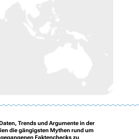
Daten, Trends und Argumente in der
udien die gängigsten Mythen rund um
angegangenen Faktenchecks zu