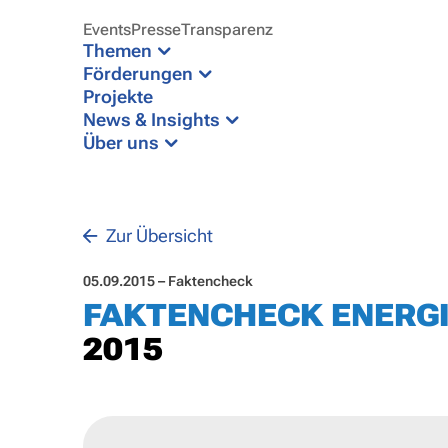
Events
Presse
Transparenz
Themen
Förderungen
Projekte
News & Insights
Über uns
Zur Übersicht
05.09.2015 – Faktencheck
FAKTENCHECK ENERG
2015