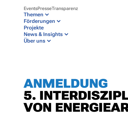
Events
Presse
Transparenz
Themen
Förderungen
Projekte
News & Insights
Über uns
ANMELDUNG
5. INTERDISZI
VON ENERGIEA