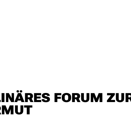
PLINÄRES FORUM Z
RMUT