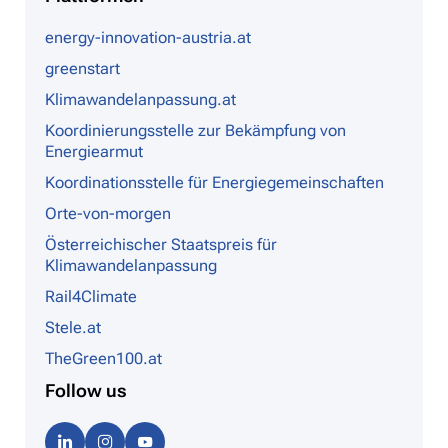
energy-innovation-austria.at
greenstart
Klimawandelanpassung.at
Koordinierungsstelle zur Bekämpfung von
Energiearmut
Koordinationsstelle für Energiegemeinschaften
Orte-von-morgen
Österreichischer Staatspreis für
Klimawandelanpassung
Rail4Climate
Stele.at
TheGreen100.at
Follow us
Linke
Instag
Youtu