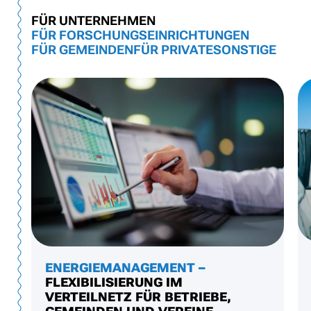
FÜR UNTERNEHMEN
FÜR FORSCHUNGSEINRICHTUNGEN
FÜR GEMEINDEN
FÜR PRIVATE
SONSTIGE
ENERGIEMANAGEMENT –
FLEXIBILISIERUNG IM
VERTEILNETZ FÜR BETRIEBE,