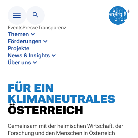
Events
Presse
Transparenz
Menü
Themen
Förderungen
Projekte
News & Insights
Über uns
FÜR EIN
KLIMANEUTRALES
ÖSTERREICH
Gemeinsam mit der heimischen Wirtschaft, der
Forschung und den Menschen in Österreich