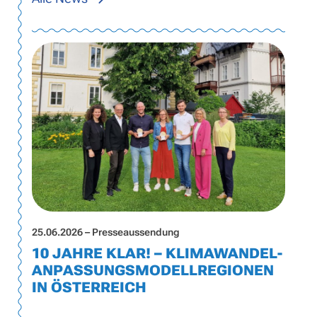
25.06.2026 – Presseaussendung
10 JAHRE KLAR! – KLIMAWANDEL-
ANPASSUNGSMODELLREGIONEN
IN ÖSTERREICH